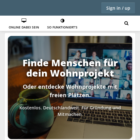
Sign in / up
ONLINE DABEI SEIN
SO FUNKTIONIERT’S
Finde Menschen für
dein Wohnprojekt
Oder entdecke Wohnprojekte mit
freien Plätzen.
Kostenlos. Deutschlandweit. Für Gründung und
Mitmachen.